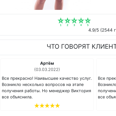
4.9
/5 (
2544
г
ЧТО ГОВОРЯТ КЛИЕН
Артём
(03.03.2022)
Все прекрасно! Наивысшее качество услуг.
Все прек
Возникло несколько вопросов на этапе
Возникл
получения работы. Но менеджер Виктория
получен
все объяснила.
все объя