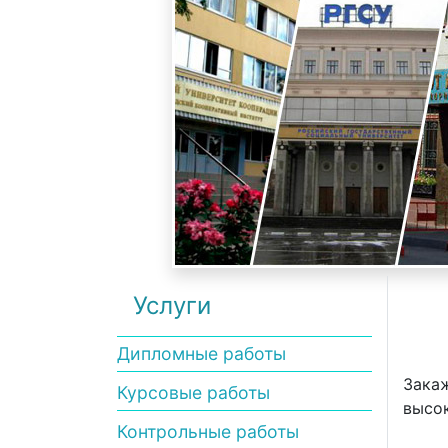
Услуги
Дипломные работы
Закаж
Курсовые работы
высок
Контрольные работы