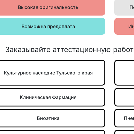
Высокая оригинальность
П
Возможна предоплата
Ин
Заказывайте аттестационную работ
Культурное наследие Тульского края
Клиническая Фармация
Биоэтика
Пне