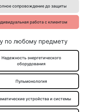
олное сопровождение до защиты
дивидуальная работа с клиентом
у по любому предмету
Надежность энергетического
оборудования
Пульмонология
вматические устройства и системы