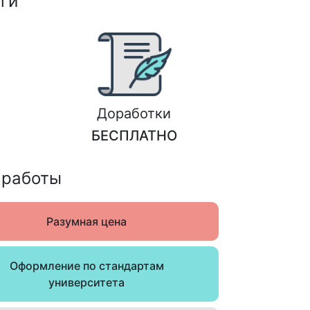
ги
Доработки
БЕСПЛАТНО
 работы
Разумная цена
Оформление по стандартам
университета