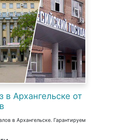
з в Архангельске от
в
лов в Архангельске. Гарантируем