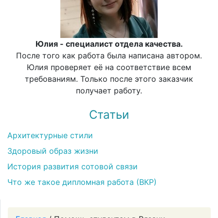
Юлия - специалист отдела качества.
После того как работа была написана автором.
Юлия проверяет её на соответствие всем
требованиям. Только после этого заказчик
получает работу.
Статьи
Архитектурные стили
Здоровый образ жизни
История развития сотовой связи
Что же такое дипломная работа (ВКР)