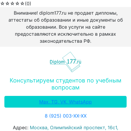
☆
☆
☆
☆
☆
(0)
Внимание! diplom177.ru не продает дипломы,
аттестаты об образовании и иные документы об
образовании. Все услуги на сайте
предоставляются исключительно в рамках
законодательства РФ.
Консультируем студентов по учебным
вопросам
Max, TG, VK, WhatsApp
8 (925) 003-ХХ-ХХ
Адрес:
Москва, Олимпийский проспект, 16с1,