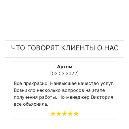
ЧТО ГОВОРЯТ КЛИЕНТЫ О НАС
Артём
(03.03.2022)
уг.
Все прекрасно! Наивысшее качество услуг.
Вс
Возникло несколько вопросов на этапе
Во
ия
получения работы. Но менеджер Виктория
по
все объяснила.
вс