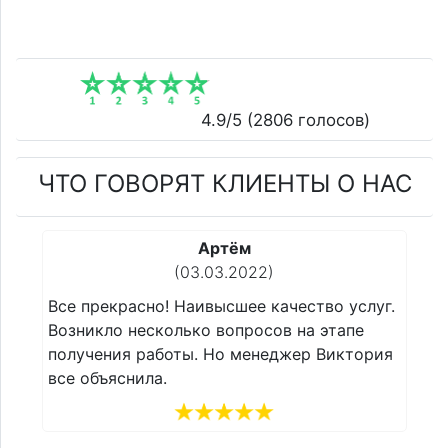
4.9
/5 (
2806
голосов)
ЧТО ГОВОРЯТ КЛИЕНТЫ О НАС
Сергей
(22.02.2022)
 услуг.
Все прекрасно! Наивысшее качество услуг.
апе
Возникло несколько вопросов на этапе
иктория
получения работы. Но менеджер Виктория
все объяснила.