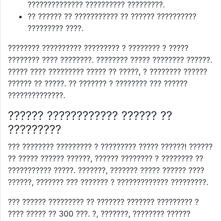
?????????????? ?????????? ?????????.
?? ?????? ?? ??????????? ?? ?????? ??????????
????????? ????.
???????? ?????????? ????????? ? ???????? ? ?????
???????? ???? ????????. ???????? ????? ???????? ??????.
????? ???? ????????? ????? ?? ?????, ? ???????? ??????
?????? ?? ?????. ?? ??????? ? ???????? ??? ??????
??????????????.
?????? ???????????? ?????? ??
?????????
??? ???????? ????????? ? ????????? ????? ??????! ??????
?? ????? ?????? ??????, ?????? ???????? ? ???????? ??
??????????? ?????. ???????, ??????? ????? ?????? ????
??????, ??????? ??? ??????? ? ????????????? ?????????.
??? ?????? ????????? ?? ??????? ??????? ????????? ?
???? ????? ?? 300 ???. ?, ???????, ???????? ??????