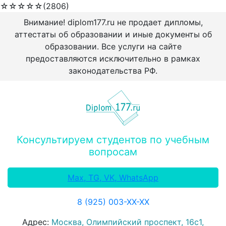
☆
☆
☆
☆
☆
(2806)
Внимание! diplom177.ru не продает дипломы,
аттестаты об образовании и иные документы об
образовании. Все услуги на сайте
предоставляются исключительно в рамках
законодательства РФ.
Консультируем студентов по учебным
вопросам
Max, TG, VK, WhatsApp
8 (925) 003-ХХ-ХХ
Адрес:
Москва, Олимпийский проспект, 16с1,