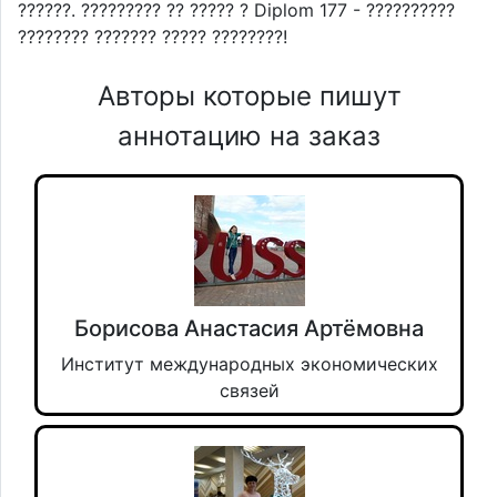
??????. ????????? ?? ????? ? Diplom 177 - ??????????
???????? ??????? ????? ????????!
Авторы которые пишут
аннотацию на заказ
Борисова Анастасия Артёмовна
Институт международных экономических
связей