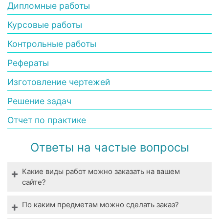
Дипломные работы
Курсовые работы
Контрольные работы
Рефераты
Изготовление чертежей
Решение задач
Отчет по практике
Ответы на частые вопросы
Какие виды работ можно заказать на вашем
сайте?
Мы выполняем все виды студенческих работ. У
По каким предметам можно сделать заказ?
нас вы можете заказать выполнение даже