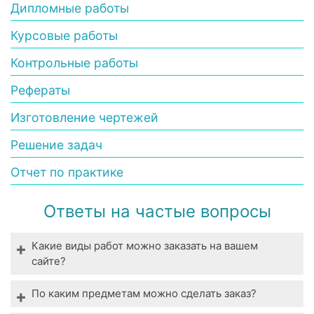
Дипломные работы
Курсовые работы
Контрольные работы
Рефераты
Изготовление чертежей
Решение задач
Отчет по практике
Ответы на частые вопросы
Какие виды работ можно заказать на вашем
сайте?
Мы выполняем все виды студенческих работ. У
По каким предметам можно сделать заказ?
нас вы можете заказать выполнение даже