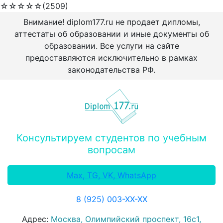
☆
☆
☆
☆
☆
(2509)
Внимание! diplom177.ru не продает дипломы,
аттестаты об образовании и иные документы об
образовании. Все услуги на сайте
предоставляются исключительно в рамках
законодательства РФ.
Консультируем студентов по учебным
вопросам
Max, TG, VK, WhatsApp
8 (925) 003-ХХ-ХХ
Адрес:
Москва, Олимпийский проспект, 16с1,