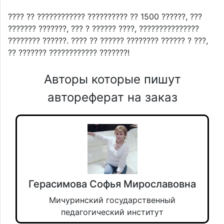
???? ?? ???????????? ?????????? ?? 1500 ??????, ???
??????? ???????, ??? ? ?????? ????, ???????????????
???????? ??????. ???? ?? ?????? ???????? ?????? ? ???,
?? ??????? ???????????? ???????!
Авторы которые пишут
автореферат на заказ
Герасимова Софья Мирославовна
Мичуринский государственный
педагогический институт