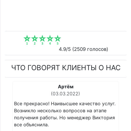
4.9
/5 (
2509
голосов)
ЧТО ГОВОРЯТ КЛИЕНТЫ О НАС
Сергей
(22.02.2022)
о услуг.
Все прекрасно! Наивысшее качество услуг.
тапе
Возникло несколько вопросов на этапе
иктория
получения работы. Но менеджер Виктория
все объяснила.