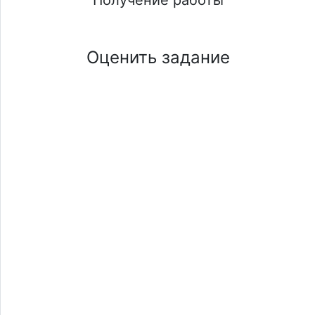
Оценить задание