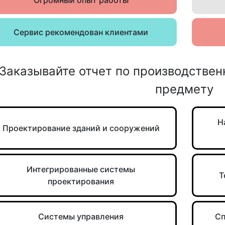
Огромный опыт работы
Сервис рекомендован клиентами
Заказывайте отчет по производствен
предмету
Н
Проектирование зданий и сооружений
Интегрированные системы
Т
проектирования
Системы управления
Сп