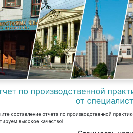
тчет по производственной практи
от специалис
ите составление отчета по производственной практик
тируем высокое качество!