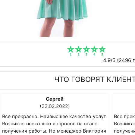
4.9
/5 (
2496
г
ЧТО ГОВОРЯТ КЛИЕН
Денис
(13.02.2022)
услуг.
Все прекрасно! Наивысшее качество услуг.
апе
Возникло несколько вопросов на этапе
ктория
получения работы. Но менеджер Виктория