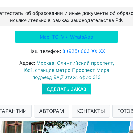
 аттестаты об образовании и иные документы об образ
исключительно в рамках законодательства РФ.
Max, TG, VK, WhatsApp
Наш телефон:
8 (925) 003-ХХ-ХХ
Адрес:
Москва, Олимпийский проспект,
16с1, станция метро Проспект Мира,
подъезд 9А,7 этаж, офис 313
СДЕЛАТЬ ЗАКАЗ
ГАРАНТИИ
АВТОРАМ
КОНТАКТЫ
ГОТО