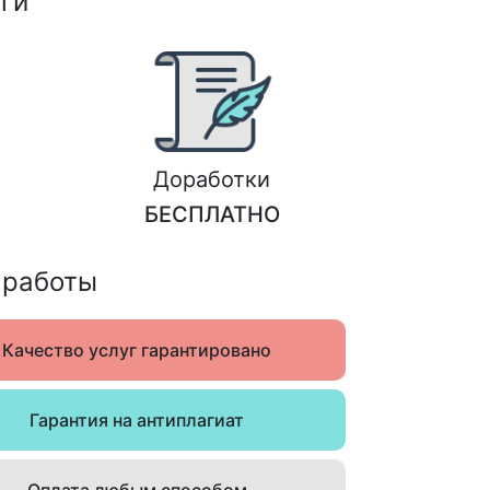
ги
Доработки
БЕСПЛАТНО
 работы
Качество услуг гарантировано
Гарантия на антиплагиат