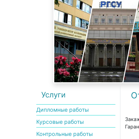
Услуги
О
Дипломные работы
Закаж
Курсовые работы
Гаран
Контрольные работы