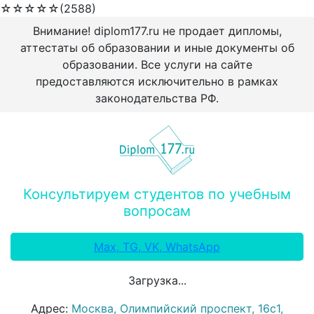
☆
☆
☆
☆
☆
(2588)
Внимание! diplom177.ru не продает дипломы,
аттестаты об образовании и иные документы об
образовании. Все услуги на сайте
предоставляются исключительно в рамках
законодательства РФ.
Консультируем студентов по учебным
вопросам
Max, TG, VK, WhatsApp
Загрузка...
Адрес:
Москва, Олимпийский проспект, 16с1,