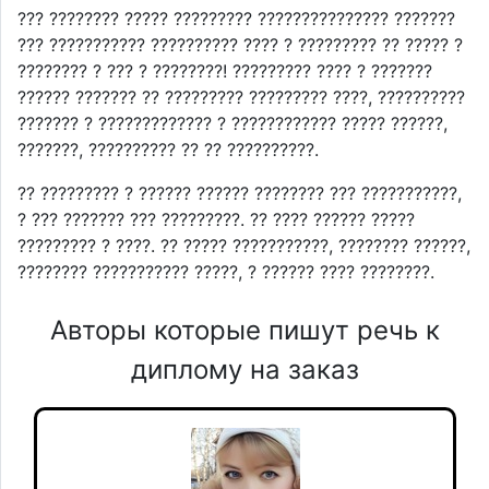
??? ???????? ????? ????????? ??????????????? ???????
??? ??????????? ?????????? ???? ? ????????? ?? ????? ?
???????? ? ??? ? ????????! ????????? ???? ? ???????
?????? ??????? ?? ????????? ????????? ????, ??????????
??????? ? ????????????? ? ???????????? ????? ??????,
???????, ?????????? ?? ?? ??????????.
?? ????????? ? ?????? ?????? ???????? ??? ???????????,
? ??? ??????? ??? ?????????. ?? ???? ?????? ?????
????????? ? ????. ?? ????? ???????????, ???????? ??????,
???????? ??????????? ?????, ? ?????? ???? ????????.
Авторы которые пишут речь к
диплому на заказ