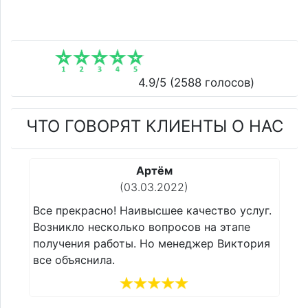
4.9
/5 (
2588
голосов)
ЧТО ГОВОРЯТ КЛИЕНТЫ О НАС
Сергей
(22.02.2022)
о услуг.
Все прекрасно! Наивысшее качество услуг.
тапе
Возникло несколько вопросов на этапе
иктория
получения работы. Но менеджер Виктория
все объяснила.