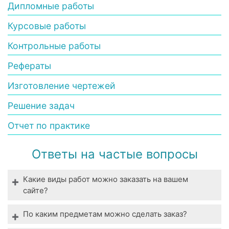
Дипломные работы
Курсовые работы
Контрольные работы
Рефераты
Изготовление чертежей
Решение задач
Отчет по практике
Ответы на частые вопросы
Какие виды работ можно заказать на вашем
сайте?
Мы выполняем все виды студенческих работ. У
По каким предметам можно сделать заказ?
нас вы можете заказать выполнение даже