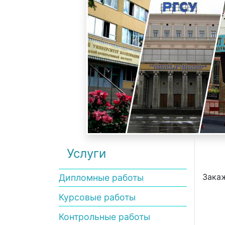
Услуги
Закаж
Дипломные работы
Курсовые работы
Контрольные работы