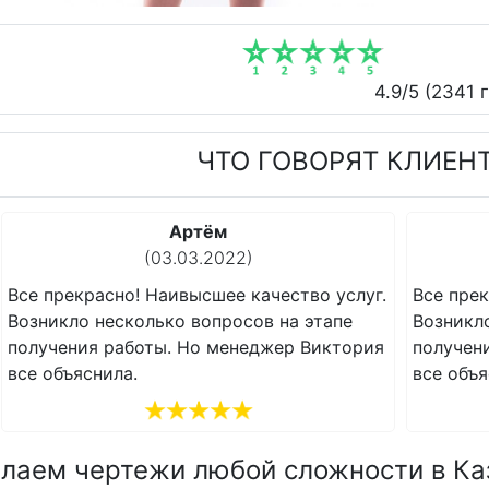
4.9
/5 (
2341
г
ЧТО ГОВОРЯТ КЛИЕН
Артём
(03.03.2022)
Все прекрасно! Наивысшее качество услуг.
Все прек
Возникло несколько вопросов на этапе
Возникл
получения работы. Но менеджер Виктория
получен
все объяснила.
все объя
лаем чертежи любой сложности в Ка