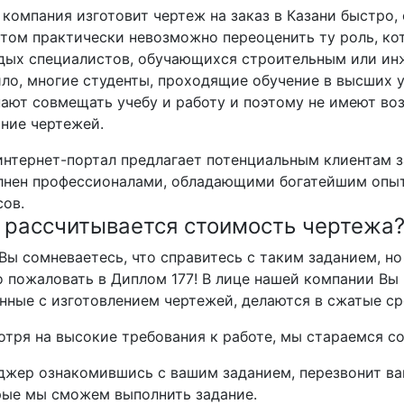
компания изготовит чертеж на заказ в Казани быстро, 
том практически невозможно переоценить ту роль, ко
дых специалистов, обучающихся строительным или инж
ло, многие студенты, проходящие обучение в высших у
ают совмещать учебу и работу и поэтому не имеют во
ние чертежей.
нтернет-портал предлагает потенциальным клиентам з
лнен профессионалами, обладающими богатейшим опыт
ов.
 рассчитывается стоимость чертежа
Вы сомневаетесь, что справитесь с таким заданием, но 
 пожаловать в Диплом 177! В лице нашей компании Вы 
нные с изготовлением чертежей, делаются в сжатые ср
тря на высокие требования к работе, мы стараемся со
жер ознакомившись с вашим заданием, перезвонит вам
рые мы сможем выполнить задание.