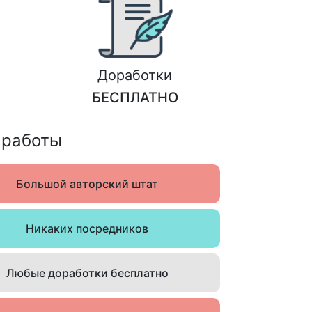
Доработки
БЕСПЛАТНО
 работы
Большой авторский штат
Никаких посредников
Любые доработки бесплатно