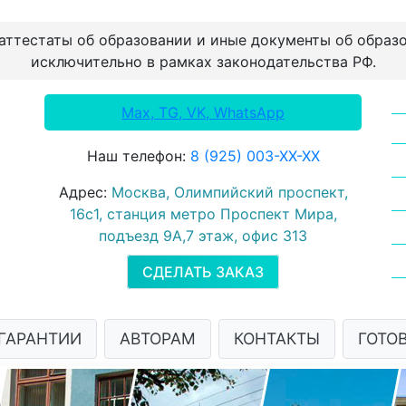
 аттестаты об образовании и иные документы об образ
исключительно в рамках законодательства РФ.
Max, TG, VK, WhatsApp
Наш телефон:
8 (925) 003-ХХ-ХХ
Адрес:
Москва, Олимпийский проспект,
16с1, станция метро Проспект Мира,
подъезд 9А,7 этаж, офис 313
СДЕЛАТЬ ЗАКАЗ
ГАРАНТИИ
АВТОРАМ
КОНТАКТЫ
ГОТО