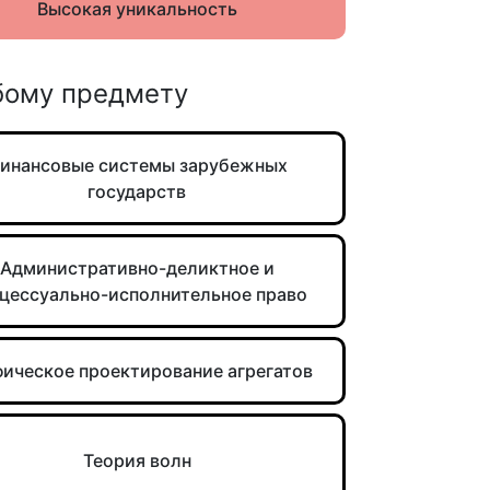
Высокая уникальность
бому предмету
инансовые системы зарубежных
государств
Административно-деликтное и
цессуально-исполнительное право
фическое проектирование агрегатов
Теория волн