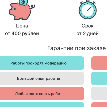
Цена
Срок
от 400 рублей
от 2 дней
Гарантии при заказе
Работы проходят модерацию
Большой опыт работы
Любая сложность работ