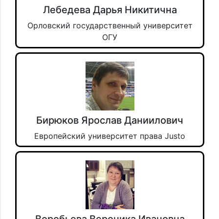
Лебедева Дарья Никитична
Орловский государственный университет
ОГУ
Бирюков Ярослав Даниилович
Европейский университет права Justo
Воробьева Вероника Ивановна