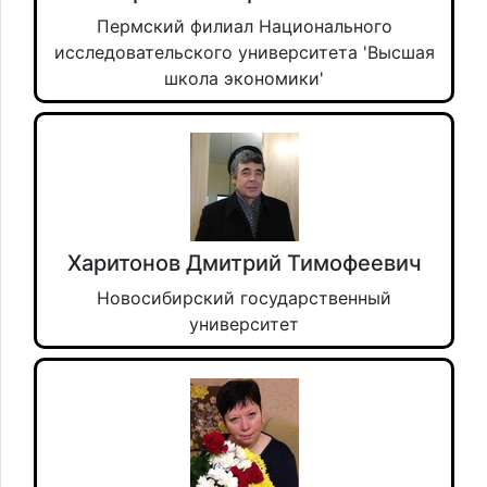
Пермский филиал Национального
исследовательского университета 'Высшая
школа экономики'
Харитонов Дмитрий Тимофеевич
Новосибирский государственный
университет