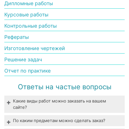
Дипломные работы
Курсовые работы
Контрольные работы
Рефераты
Изготовление чертежей
Решение задач
Отчет по практике
Ответы на частые вопросы
Какие виды работ можно заказать на вашем
сайте?
Мы выполняем все виды студенческих работ. У
По каким предметам можно сделать заказ?
нас вы можете заказать выполнение даже