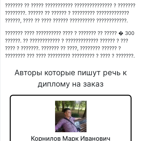
??????? ?? ????? ??????????? ??????????????? ? ???????
????????. ?????? ?? ?????? ? ????????? ?????????????
??????, ???? ?? ???? ?????? ?????????? ????????????.
??????? ???? ?????????? ???? ? ??????? ?? ????? � 300
??????. ?? ???????????? ? ????????????? ?????? ? ???
???? ? ???????. ??????? ?? ????, ???????? ?????? ?
???????? ??? ???? ????????? ????????? ? ???? ? ???????.
Авторы которые пишут речь к
диплому на заказ
Корнилов Марк Иванович