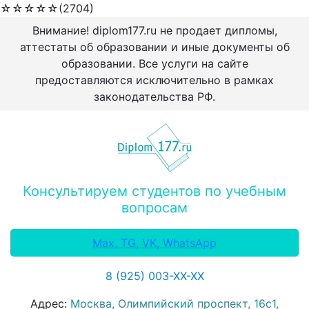
☆
☆
☆
☆
☆
(2704)
Внимание! diplom177.ru не продает дипломы,
аттестаты об образовании и иные документы об
образовании. Все услуги на сайте
предоставляются исключительно в рамках
законодательства РФ.
Консультируем студентов по учебным
вопросам
Max, TG, VK, WhatsApp
8 (925) 003-ХХ-ХХ
Адрес:
Москва, Олимпийский проспект, 16с1,