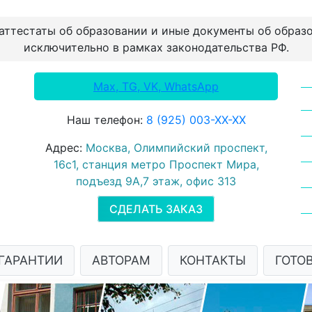
 аттестаты об образовании и иные документы об образ
исключительно в рамках законодательства РФ.
Max, TG, VK, WhatsApp
Наш телефон:
8 (925) 003-ХХ-ХХ
Адрес:
Москва, Олимпийский проспект,
16с1, станция метро Проспект Мира,
подъезд 9А,7 этаж, офис 313
СДЕЛАТЬ ЗАКАЗ
ГАРАНТИИ
АВТОРАМ
КОНТАКТЫ
ГОТО