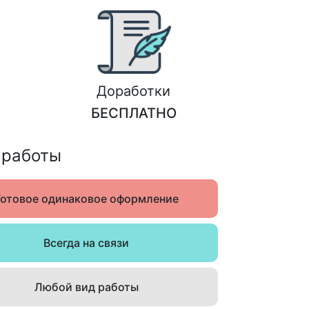
Доработки
БЕСПЛАТНО
 работы
Готовое одинаковое оформление
Всегда на связи
Любой вид работы