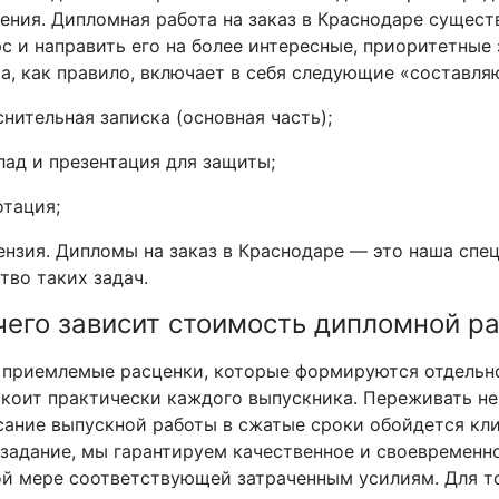
ения. Дипломная работа на заказ в Краснодаре сущес
с и направить его на более интересные, приоритетные
а, как правило, включает в себя следующие «составля
снительная записка (основная часть);
лад и презентация для защиты;
отация;
ензия. Дипломы на заказ в Краснодаре — это наша спе
тво таких задач.
чего зависит стоимость дипломной р
 приемлемые расценки, которые формируются отдельн
коит практически каждого выпускника. Переживать не
ание выпускной работы в сжатые сроки обойдется кл
задание, мы гарантируем качественное и своевременно
й мере соответствующей затраченным усилиям. Для то