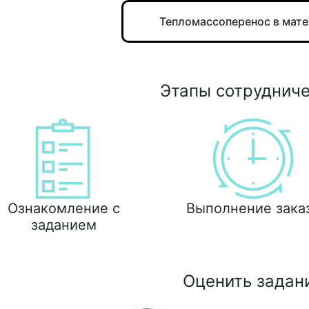
Тепломассоперенос в мат
Этапы сотруднич
Ознакомление с
Выполнение зака
заданием
Оценить задан