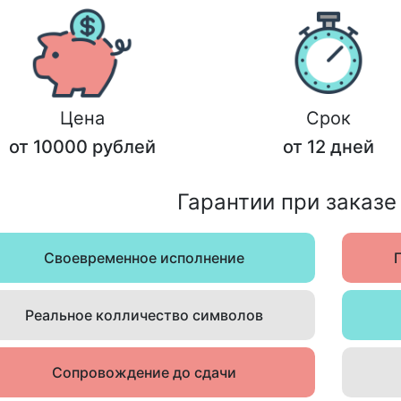
Цена
Срок
от 10000 рублей
от 12 дней
Гарантии при заказе
Своевременное исполнение
Реальное колличество символов
Сопровождение до сдачи