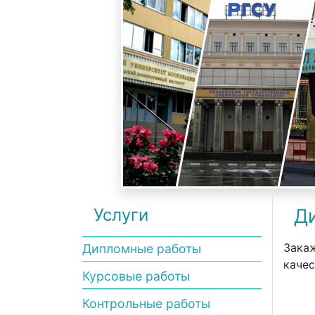
Услуги
Ди
Закаж
Дипломные работы
качес
Курсовые работы
Контрольные работы