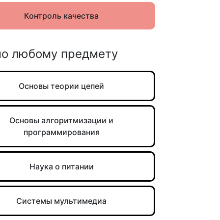
Контроль качества
по любому предмету
Основы теории цепей
Основы алгоритмизации и
программирования
Наука о питании
Системы мультимедиа