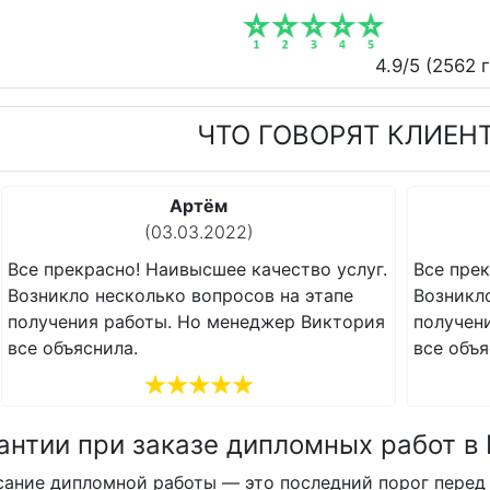
4.9
/5 (
2562
г
ЧТО ГОВОРЯТ КЛИЕН
Артём
(03.03.2022)
Все прекрасно! Наивысшее качество услуг.
Все прек
Возникло несколько вопросов на этапе
Возникл
получения работы. Но менеджер Виктория
получен
все объяснила.
все объя
антии при заказе дипломных работ в
сание дипломной работы — это последний порог перед