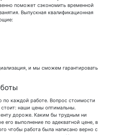
твенно поможет сэкономить временной
 занятия. Выпускная квалификационная
ющие:
циализация, и мы сможем гарантировать
аботы
о по каждой работе. Вопрос стоимости
 стоит: наши цены оптимальны.
иенту дороже. Каким бы трудным ни
е его выполнение по адекватной цене, в
го чтобы работа была написано верно с