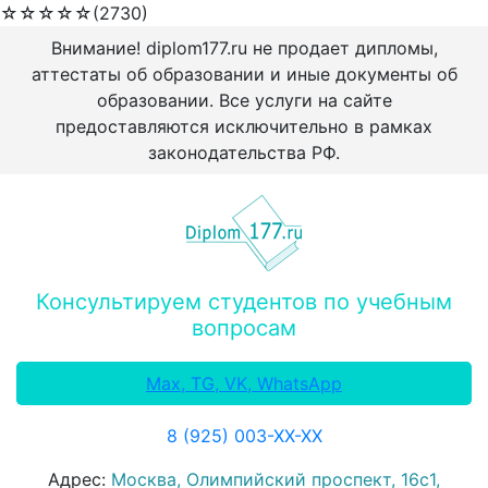
☆
☆
☆
☆
☆
(2730)
Внимание! diplom177.ru не продает дипломы,
аттестаты об образовании и иные документы об
образовании. Все услуги на сайте
предоставляются исключительно в рамках
законодательства РФ.
Консультируем студентов по учебным
вопросам
Max, TG, VK, WhatsApp
8 (925) 003-ХХ-ХХ
Адрес:
Москва, Олимпийский проспект, 16с1,