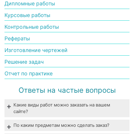
Дипломные работы
Курсовые работы
Контрольные работы
Рефераты
Изготовление чертежей
Решение задач
Отчет по практике
Ответы на частые вопросы
Какие виды работ можно заказать на вашем
сайте?
Мы выполняем все виды студенческих работ. У
По каким предметам можно сделать заказ?
нас вы можете заказать выполнение даже