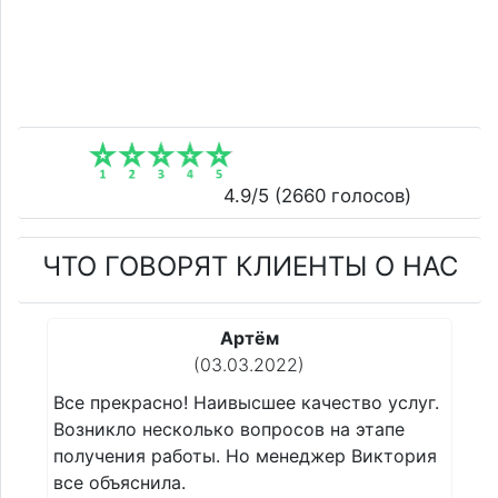
4.9
/5 (
2660
голосов)
ЧТО ГОВОРЯТ КЛИЕНТЫ О НАС
Сергей
(22.02.2022)
 услуг.
Все прекрасно! Наивысшее качество услуг.
апе
Возникло несколько вопросов на этапе
иктория
получения работы. Но менеджер Виктория
все объяснила.