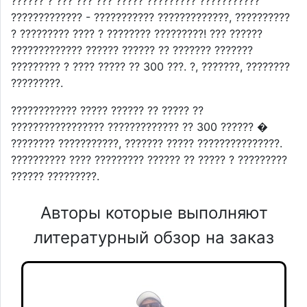
?????? ? ??? ??? ??? ????? ????????? ???????????
????????????? - ??????????? ?????????????, ??????????
? ????????? ???? ? ???????? ?????????! ??? ??????
????????????? ?????? ?????? ?? ??????? ???????
????????? ? ???? ????? ?? 300 ???. ?, ???????, ????????
?????????.
???????????? ????? ?????? ?? ????? ??
????????????????? ????????????? ?? 300 ?????? �
???????? ???????????, ??????? ????? ???????????????.
?????????? ???? ????????? ?????? ?? ????? ? ?????????
?????? ?????????.
Авторы которые выполняют
литературный обзор на заказ