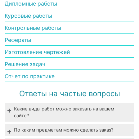
Дипломные работы
Курсовые работы
Контрольные работы
Рефераты
Изготовление чертежей
Решение задач
Отчет по практике
Ответы на частые вопросы
Какие виды работ можно заказать на вашем
сайте?
Мы выполняем все виды студенческих работ. У
По каким предметам можно сделать заказ?
нас вы можете заказать выполнение даже