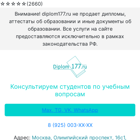
☆
☆
☆
☆
☆
(2660)
Внимание! diplom177.ru не продает дипломы,
аттестаты об образовании и иные документы об
образовании. Все услуги на сайте
предоставляются исключительно в рамках
законодательства РФ.
Консультируем студентов по учебным
вопросам
Max, TG, VK, WhatsApp
8 (925) 003-ХХ-ХХ
Адрес:
Москва, Олимпийский проспект, 16с1,