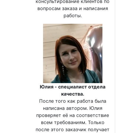
консультирование клиентов по
вопросам заказа и написания
работы.
Юлия - специалист отдела
качества.
После того как работа была
написана автором. Юлия
проверяет её на соответствие
всем требованиям. Только
после этого заказчик получает