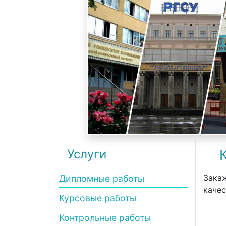
Услуги
Закаж
Дипломные работы
качес
Курсовые работы
Контрольные работы