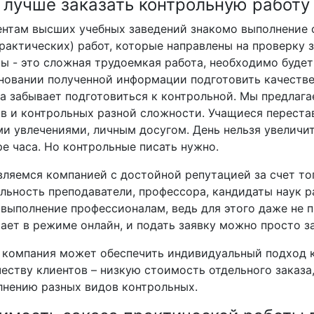
 лучше заказать контрольную работу
ентам высших учебных заведений знакомо выполнение 
рактических) работ, которые направлены на проверку 
ы - это сложная трудоемкая работа, необходимо буде
новании полученной информации подготовить качестве
а забывает подготовиться к контрольной. Мы предлаг
в и контрольных разной сложности. Учащиеся перестав
и увлечениями, личным досугом. День нельзя увеличит
е часа. Но контрольные писать нужно.
ляемся компанией с достойной репутацией за счет тог
льность преподаватели, профессора, кандидаты наук р
 выполнение профессионалам, ведь для этого даже не 
ает в режиме онлайн, и подать заявку можно просто за
 компания может обеспечить индивидуальный подход к
еству клиентов – низкую стоимость отдельного заказа
лнению разных видов контрольных.