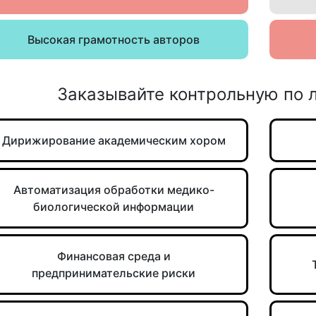
Высокая грамотность авторов
Заказывайте контрольную по
Дирижирование академическим хором
Автоматизация обработки медико-
биологической информации
Финансовая среда и
предпринимательские риски