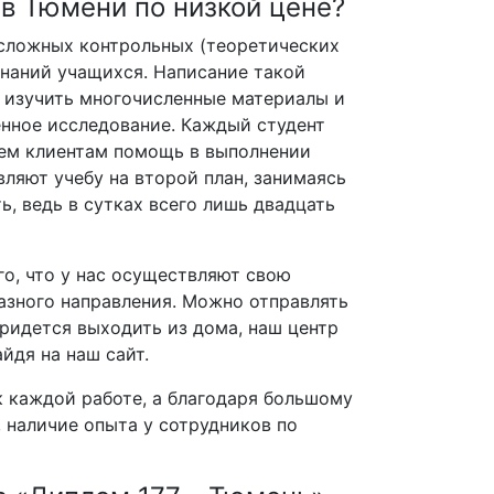
 в Тюмени по низкой цене?
сложных контрольных (теоретических
знаний учащихся. Написание такой
т изучить многочисленные материалы и
нное исследование. Каждый студент
аем клиентам помощь в выполнении
ляют учебу на второй план, занимаясь
ь, ведь в сутках всего лишь двадцать
о, что у нас осуществляют свою
азного направления. Можно отправлять
придется выходить из дома, наш центр
йдя на наш сайт.
 каждой работе, а благодаря большому
, наличие опыта у сотрудников по