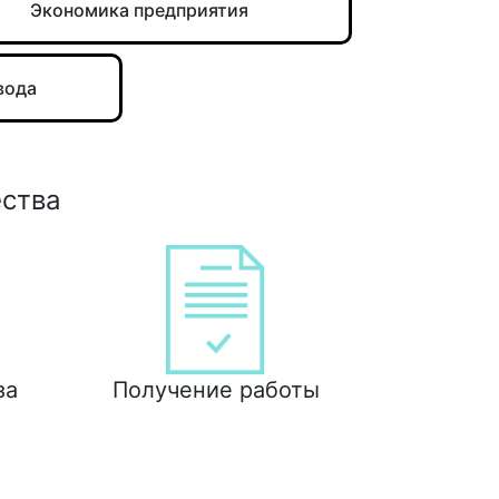
Экономика предприятия
вода
ества
за
Получение работы