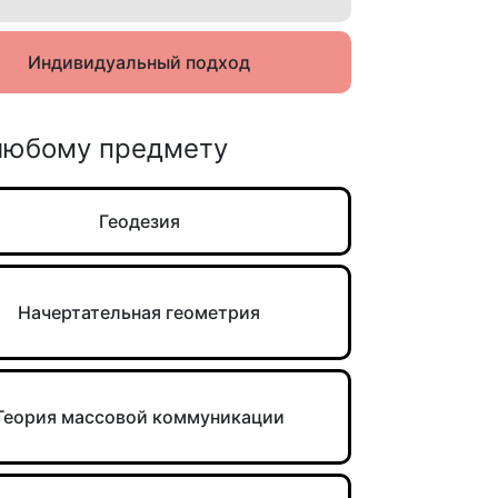
Индивидуальный подход
 любому предмету
Геодезия
Начертательная геометрия
Теория массовой коммуникации