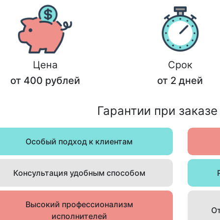
Цена
Срок
от 400 рублей
от 2 дней
Гарантии при заказе
Особый подход к клиентам
Консультация удобным способом
Высокий профессионализм
От
исполнителей