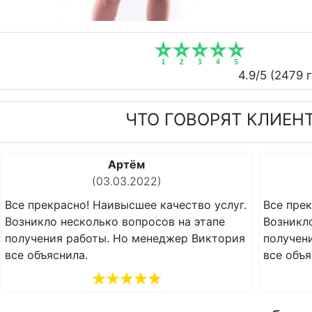
4.9
/5 (
2479
г
ЧТО ГОВОРЯТ КЛИЕН
Сергей
(22.02.2022)
тво услуг.
Все прекрасно! Наивысшее качество услуг
 этапе
Возникло несколько вопросов на этапе
 Виктория
получения работы. Но менеджер Виктори
все объяснила.