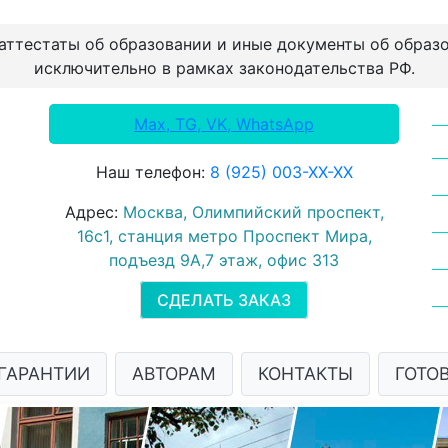
 аттестаты об образовании и иные документы об образ
исключительно в рамках законодательства РФ.
Max, TG, VK, WhatsApp
Наш телефон:
8 (925) 003-ХХ-ХХ
Адрес:
Москва, Олимпийский проспект,
16с1, станция метро Проспект Мира,
подъезд 9А,7 этаж, офис 313
СДЕЛАТЬ ЗАКАЗ
ГАРАНТИИ
АВТОРАМ
КОНТАКТЫ
ГОТО