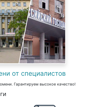
ени от специалистов
юмени. Гарантируем высокое качество!
ги