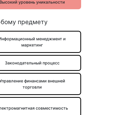
Высокий уровень уникальности
юбому предмету
Информационный менеджмент и
маркетинг
Законодательный процесс
Управление финансами внешней
торговли
лектромагнитная совместимость