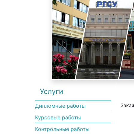
Услуги
Закаж
Дипломные работы
Курсовые работы
Контрольные работы