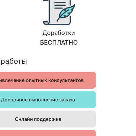
Доработки
БЕСПЛАТНО
 работы
ивлечение опытных консультантов
Досрочное выполнение заказа
Онлайн поддержка