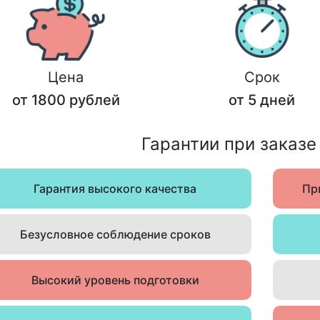
Цена
Срок
от 1800 рублей
от 5 дней
Гарантии при заказе
Гарантия высокого качества
Пр
Безусловное соблюдение сроков
Высокий уровень подготовки