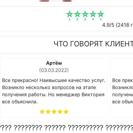
4.9
/5 (
2418
г
ЧТО ГОВОРЯТ КЛИЕН
Артём
(03.03.2022)
Все прекрасно! Наивысшее качество услуг.
Все прек
Возникло несколько вопросов на этапе
Возникл
получения работы. Но менеджер Виктория
получен
все объяснила.
все объя
???? ???????? ?????? ?????????? ???????