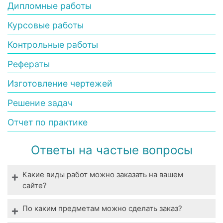
Дипломные работы
Курсовые работы
Контрольные работы
Рефераты
Изготовление чертежей
Решение задач
Отчет по практике
Ответы на частые вопросы
Какие виды работ можно заказать на вашем
сайте?
Мы выполняем все виды студенческих работ. У
По каким предметам можно сделать заказ?
нас вы можете заказать выполнение даже