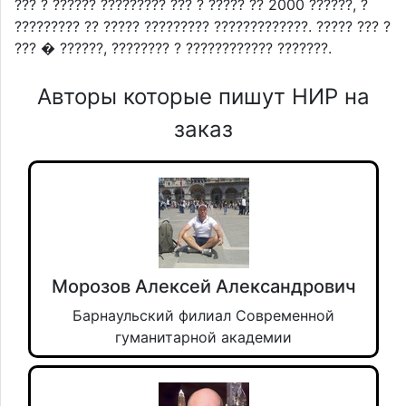
??? ? ?????? ????????? ??? ? ????? ?? 2000 ??????, ?
????????? ?? ????? ????????? ?????????????. ????? ??? ?
??? � ??????, ???????? ? ???????????? ???????.
Авторы которые пишут НИР на
заказ
Морозов Алексей Александрович
Барнаульский филиал Современной
гуманитарной академии