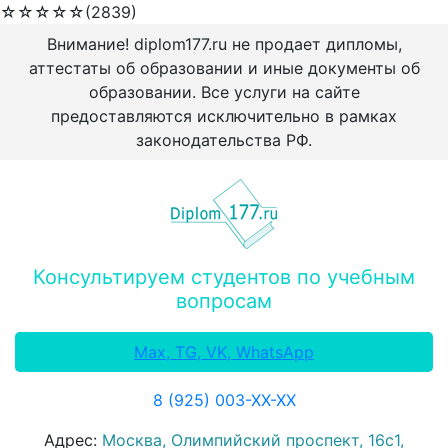
☆
☆
☆
☆
☆
(2839)
Внимание! diplom177.ru не продает дипломы,
аттестаты об образовании и иные документы об
образовании. Все услуги на сайте
предоставляются исключительно в рамках
законодательства РФ.
Консультируем студентов по учебным
вопросам
Max, TG, VK, WhatsApp
8 (925) 003-ХХ-ХХ
Адрес:
Москва, Олимпийский проспект, 16с1,