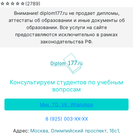
☆
☆
☆
☆
☆
(2789)
Внимание! diplom177.ru не продает дипломы,
аттестаты об образовании и иные документы об
образовании. Все услуги на сайте
предоставляются исключительно в рамках
законодательства РФ.
Консультируем студентов по учебным
вопросам
Max, TG, VK, WhatsApp
8 (925) 003-ХХ-ХХ
Адрес:
Москва, Олимпийский проспект, 16с1,