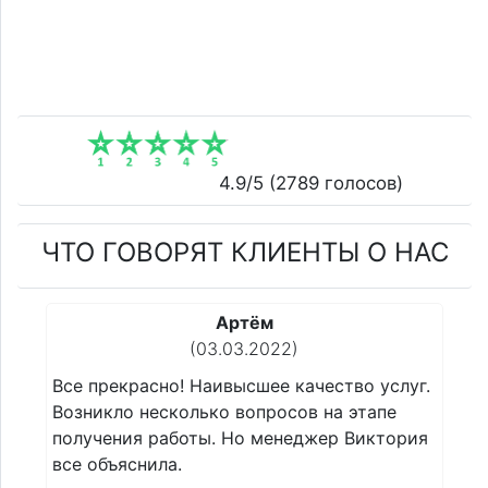
4.9
/5 (
2789
голосов)
ЧТО ГОВОРЯТ КЛИЕНТЫ О НАС
Артём
(03.03.2022)
Все прекрасно! Наивысшее качество услуг.
Все прек
Возникло несколько вопросов на этапе
Возникло
получения работы. Но менеджер Виктория
получени
все объяснила.
все объя