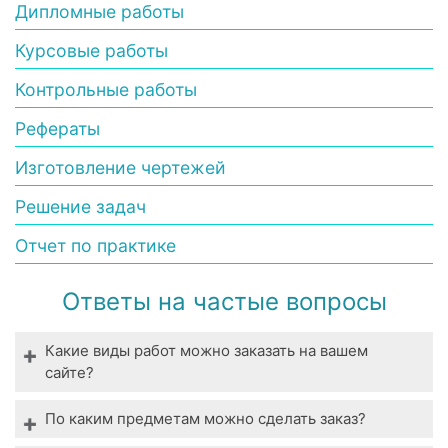
Дипломные работы
Курсовые работы
Контрольные работы
Рефераты
Изготовление чертежей
Решение задач
Отчет по практике
Ответы на частые вопросы
Какие виды работ можно заказать на вашем
сайте?
Мы выполняем все виды студенческих работ. У
По каким предметам можно сделать заказ?
нас вы можете заказать выполнение даже