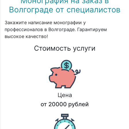
Монография на заказ в
Волгограде от специалистов
Закажите написание монографии у
профессионалов в Волгограде. Гарантируем
высокое качество!
Стоимость услуги
Цена
от 20000 рублей