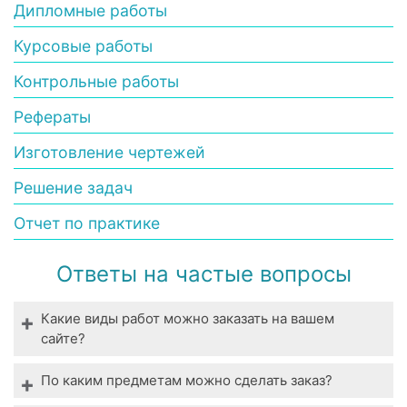
Дипломные работы
Курсовые работы
Контрольные работы
Рефераты
Изготовление чертежей
Решение задач
Отчет по практике
Ответы на частые вопросы
Какие виды работ можно заказать на вашем
сайте?
Мы выполняем все виды студенческих работ. У
По каким предметам можно сделать заказ?
нас вы можете заказать выполнение даже