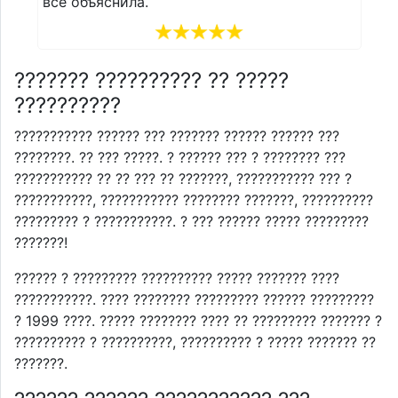
все объяснила.
??????? ?????????? ?? ?????
??????????
??????????? ?????? ??? ??????? ?????? ?????? ???
????????. ?? ??? ?????. ? ?????? ??? ? ???????? ???
??????????? ?? ?? ??? ?? ???????, ??????????? ??? ?
???????????, ??????????? ???????? ???????, ??????????
????????? ? ???????????. ? ??? ?????? ????? ?????????
???????!
?????? ? ????????? ?????????? ????? ??????? ????
???????????. ???? ???????? ????????? ?????? ?????????
? 1999 ????. ????? ???????? ???? ?? ????????? ??????? ?
?????????? ? ??????????, ?????????? ? ????? ??????? ??
???????.