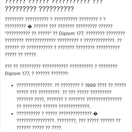
?????? ?????? ??????????? ???
????????? ??????????
???????? ?????????? ? ?????????? ???????? ? ?
????????? � ?????? ??? ??????? ????????? ??????
"?????????? ?? ?????" ?? Diplom 177. ???????? ????????
???????? ????????????? ????????? ? ?????????????. ??
?????? ?? ??????????? ? ??????? ???????? ??????????
????? ?? ?????.
??? ?? ????????? ??????????? ?????????? ? ????????
Diplom 177, ? ?????? ???????:
???????????????. ?? ???????? ? 1999 ???? ?? ?????
????? ??? ?????????. ?? ??? ????? ?????????
??????? ????, ??????? ? ??????? ???????????????
?? ???????? ?????? ?????????????.
?????????? ? ????? ?????????????? �
????????????????. ????????, ??? ????? ?????? ??
?????? ????? ?? ????.