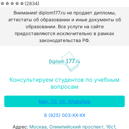
☆
☆
☆
☆
☆
(2834)
Внимание! diplom177.ru не продает дипломы,
аттестаты об образовании и иные документы об
образовании. Все услуги на сайте
предоставляются исключительно в рамках
законодательства РФ.
Консультируем студентов по учебным
вопросам
Max, TG, VK, WhatsApp
8 (925) 003-ХХ-ХХ
Адрес:
Москва, Олимпийский проспект, 16с1,