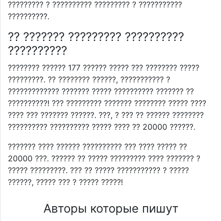
????????? ? ?????????? ????????? ? ???????????
??????????.
?? ??????? ????????? ??????????
??????????
???????? ?????? 177 ?????? ????? ??? ???????? ?????
?????????. ?? ???????? ??????, ??????????? ?
????????????? ??????? ????? ?????????? ??????? ??
??????????! ??? ????????? ??????? ???????? ????? ????
???? ??? ??????? ??????. ???, ? ??? ?? ?????? ????????
?????????? ?????????? ????? ???? ?? 20000 ??????.
??????? ???? ?????? ?????????? ??? ???? ????? ??
20000 ???. ?????? ?? ????? ????????? ???? ??????? ?
????? ?????????. ??? ?? ????? ??????????? ? ?????
??????, ????? ??? ? ????? ?????!
Авторы которые пишут